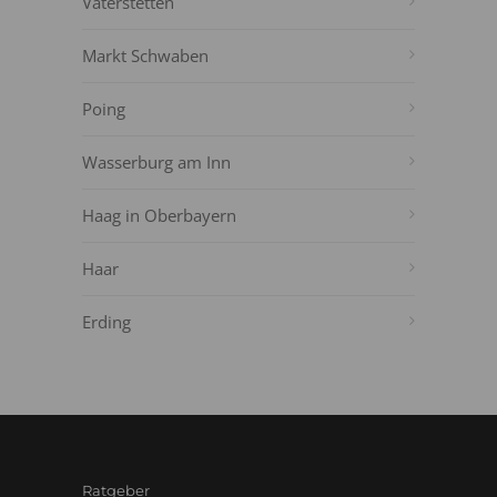
Vaterstetten
Markt Schwaben
Poing
Wasserburg am Inn
Haag in Oberbayern
Haar
Erding
Ratgeber