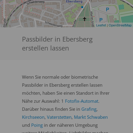
Leaflet
|
OpenStreetMap
Passbilder in Ebersberg
erstellen lassen
Wenn Sie normale oder biometrische
Passbilder in Ebersberg erstellen lassen
möchten, haben Sie einen Standort in Ihrer
Nähe zur Auswahl: 1
Fotofix-Automat
.
Darüber hinaus finden Sie in
Grafing
,
Kirchseeon
,
Vaterstetten
,
Markt Schwaben
und
Poing
in der näheren Umgebung