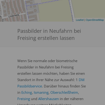
Leaflet
|
OpenStreetMap
Passbilder in Neufahrn bei
Freising erstellen lassen
Wenn Sie normale oder biometrische
Passbilder in Neufahrn bei Freising
erstellen lassen möchten, haben Sie einen
Standort in Ihrer Nähe zur Auswahl: 1
DM
Passbildservice
. Darüber hinaus finden Sie
in
Eching
,
Ismaning
,
Oberschleißheim
,
Freising
und
Allershausen
in der näheren