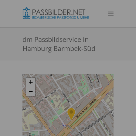
dm Passbildservice in
Hamburg Barmbek-Süd
+
−