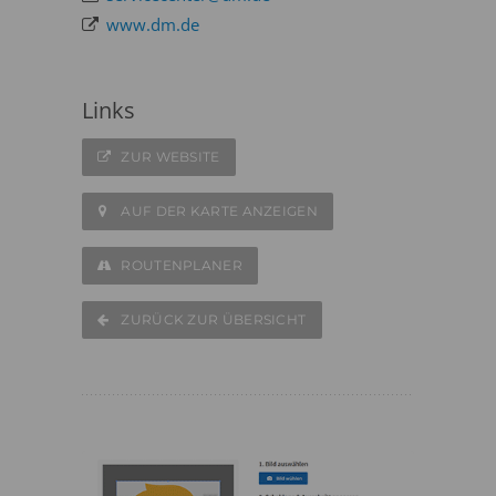
www.dm.de
Links
ZUR WEBSITE
AUF DER KARTE ANZEIGEN
ROUTENPLANER
ZURÜCK ZUR ÜBERSICHT