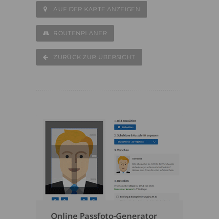
AUF DER KARTE ANZEIGEN
ROUTENPLANER
ZURÜCK ZUR ÜBERSICHT
Online Passfoto-Generator