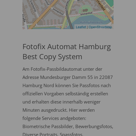
Leaflet
|
OpenStreetMap
Fotofix Automat Hamburg
Best Copy System
Am Fotofix-Passbildautomat unter der
Adresse Mundesburger Damm 55 in 22087
Hamburg Nord können Sie Passfotos nach
offiziellen Vorgaben selbständig erstellen
und erhalten diese innerhalb weniger
Minuten ausgedruckt. Hier werden
folgende Services andgeboten:
Biometrische Passbilder, Bewerbungsfotos,
Diverse Portraits, Spassfotos.