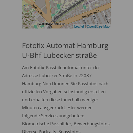
Leaflet
|
OpenStreetMap
Fotofix Automat Hamburg
U-Bhf Lubecker straße
Am Fotofix-Passbildautomat unter der
Adresse Lübecker Straße in 22087
Hamburg Nord können Sie Passfotos nach
offiziellen Vorgaben selbständig erstellen
und erhalten diese innerhalb weniger
Minuten ausgedruckt. Hier werden
folgende Services andgeboten:
Biometrische Passbilder, Bewerbungsfotos,
Diverse Portraits, Spassfotos.