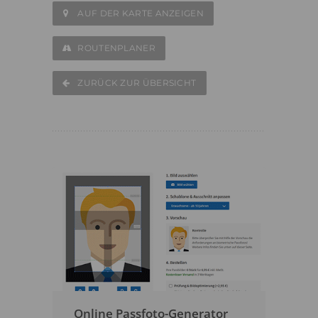
AUF DER KARTE ANZEIGEN
ROUTENPLANER
ZURÜCK ZUR ÜBERSICHT
Online Passfoto-Generator