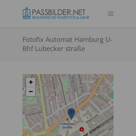
Fotofix Automat Hamburg U-
Bhf Lubecker straße
+
−