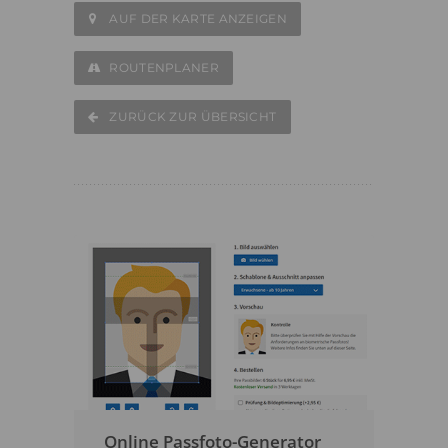
AUF DER KARTE ANZEIGEN
ROUTENPLANER
ZURÜCK ZUR ÜBERSICHT
Online Passfoto-Generator