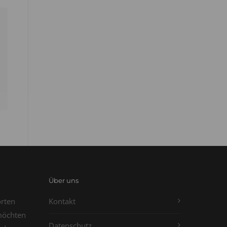
Über uns
orten
Kontakt
möchten
Datenschutz