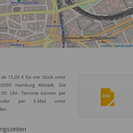
Leaflet
|
OpenStreetM
 ab 15,00 € für vier Stück unter
0095 Hamburg Altstadt. Die
19:00 Uhr. Termine können per
oder per E-Mail unter
den.
ngszeiten