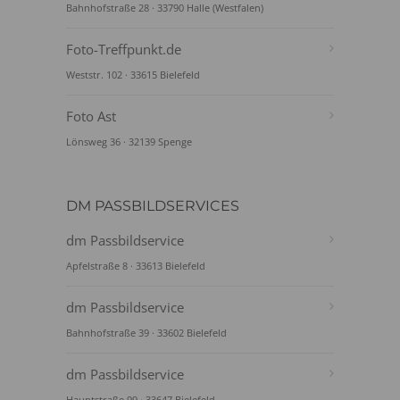
Bahnhofstraße 28 · 33790 Halle (Westfalen)
Foto-Treffpunkt.de
Weststr. 102 · 33615 Bielefeld
Foto Ast
Lönsweg 36 · 32139 Spenge
DM PASSBILDSERVICES
dm Passbildservice
Apfelstraße 8 · 33613 Bielefeld
dm Passbildservice
Bahnhofstraße 39 · 33602 Bielefeld
dm Passbildservice
Hauptstraße 99 · 33647 Bielefeld