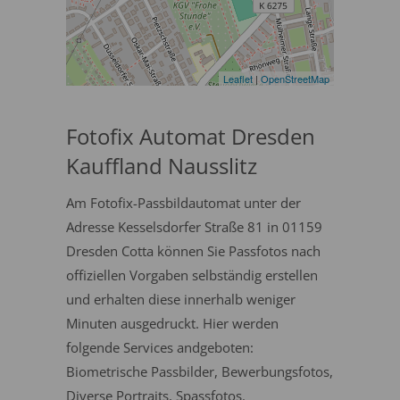
Leaflet
|
OpenStreetMap
Fotofix Automat Dresden
Kauffland Nausslitz
Am Fotofix-Passbildautomat unter der
Adresse Kesselsdorfer Straße 81 in 01159
Dresden Cotta können Sie Passfotos nach
offiziellen Vorgaben selbständig erstellen
und erhalten diese innerhalb weniger
Minuten ausgedruckt. Hier werden
folgende Services andgeboten:
Biometrische Passbilder, Bewerbungsfotos,
Diverse Portraits, Spassfotos.