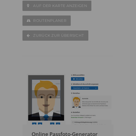
AUF DER KARTE ANZEIGEN
ROUTENPLANER
ZURÜCK ZUR ÜBERSICHT
Online Passfoto-Generator