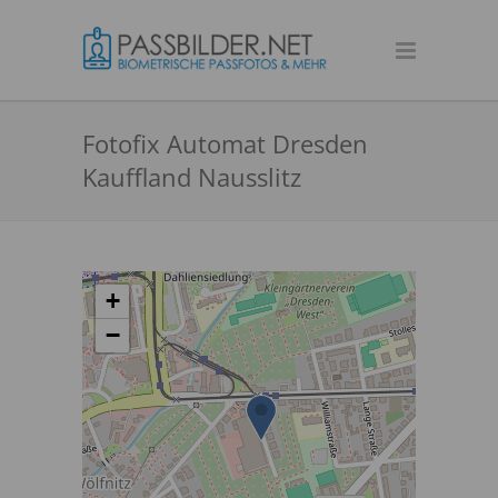
Fotofix Automat Dresden
Kauffland Nausslitz
+
−