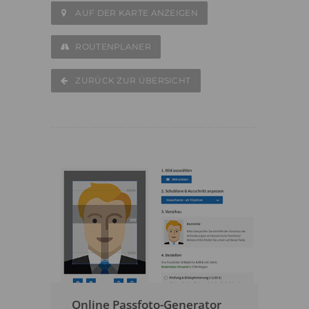
AUF DER KARTE ANZEIGEN
ROUTENPLANER
ZURÜCK ZUR ÜBERSICHT
Online Passfoto-Generator