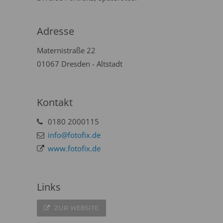
Adresse
Maternistraße 22
01067 Dresden - Altstadt
Kontakt
0180 2000115
info@fotofix.de
www.fotofix.de
Links
ZUR WEBSITE