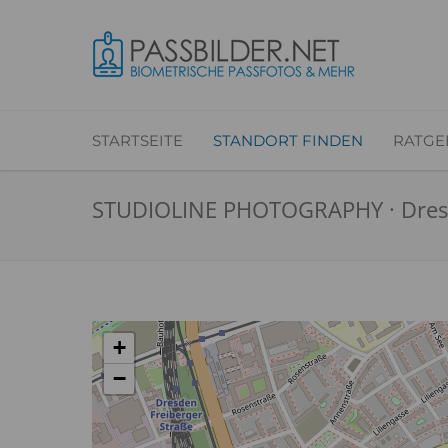
STARTSEITE
STANDORT FINDEN
RATGE
STUDIOLINE PHOTOGRAPHY · Dres
+
−