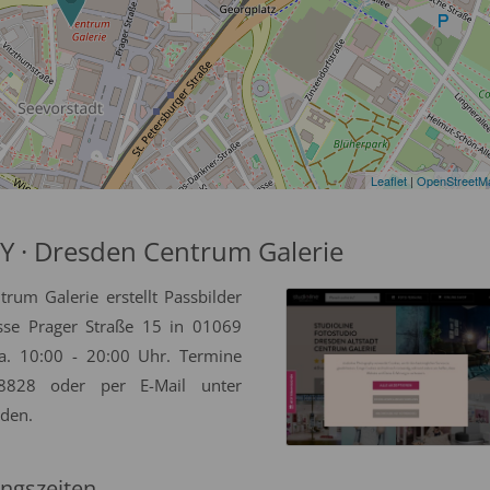
Leaflet
|
OpenStreetM
· Dresden Centrum Galerie
m Galerie erstellt Passbilder
sse Prager Straße 15 in 01069
a. 10:00 - 20:00 Uhr. Termine
8828 oder per E-Mail unter
rden.
ngszeiten