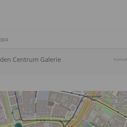
BER
den Centrum Galerie
Startsei