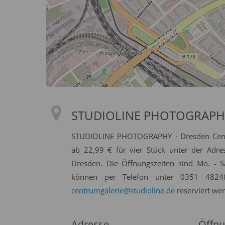
STUDIOLINE PHOTOGRAPHY 
STUDIOLINE PHOTOGRAPHY · Dresden Centru
ab 22,99 € für vier Stück unter der Adre
Dresden. Die Öffnungszeiten sind Mo. - S
können per Telefon unter 0351 4824
centrumgalerie@studioline.de
reserviert we
Adresse
Öffnu