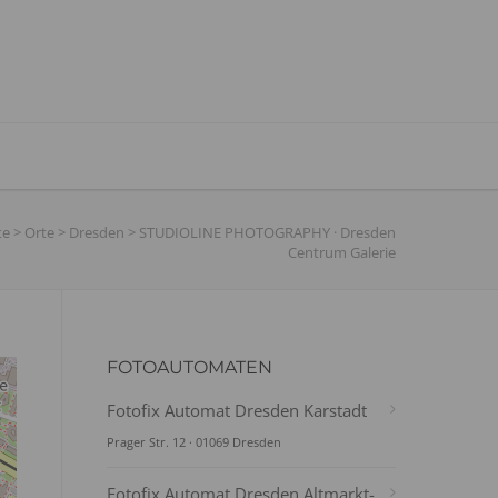
te
>
Orte
>
Dresden
>
STUDIOLINE PHOTOGRAPHY · Dresden
Centrum Galerie
FOTOAUTOMATEN
Fotofix Automat Dresden Karstadt
Prager Str. 12 · 01069 Dresden
Fotofix Automat Dresden Altmarkt-