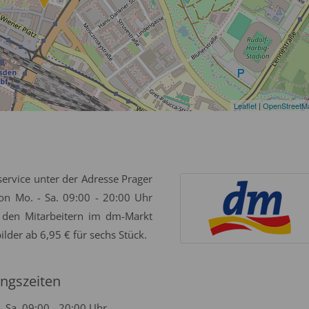
Leaflet
|
OpenStreetM
service unter der Adresse Prager
on Mo. - Sa. 09:00 - 20:00 Uhr
 den Mitarbeitern im dm-Markt
ilder ab 6,95 € für sechs Stück.
ngszeiten
- Sa. 09:00 - 20:00 Uhr