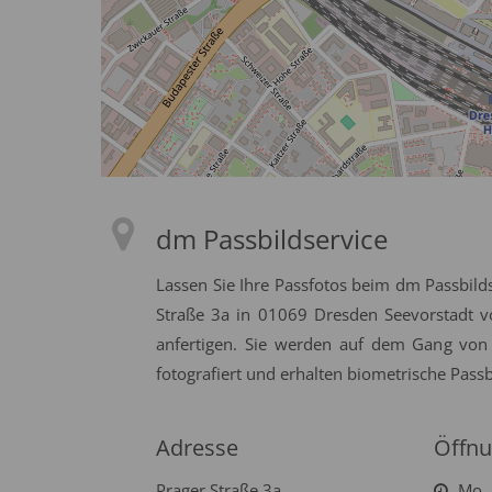
dm Passbildservice
Lassen Sie Ihre Passfotos beim dm Passbild
Straße 3a in 01069 Dresden Seevorstadt v
anfertigen. Sie werden auf dem Gang von
fotografiert und erhalten biometrische Passb
Adresse
Öffnu
Prager Straße 3a
Mo. 