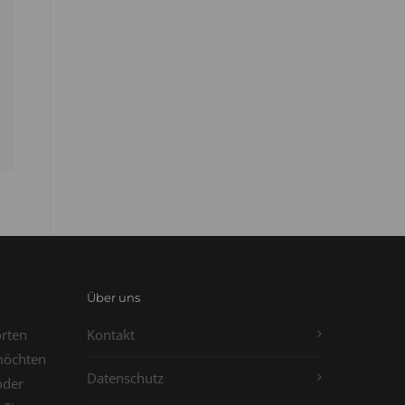
Über uns
orten
Kontakt
möchten
Datenschutz
oder