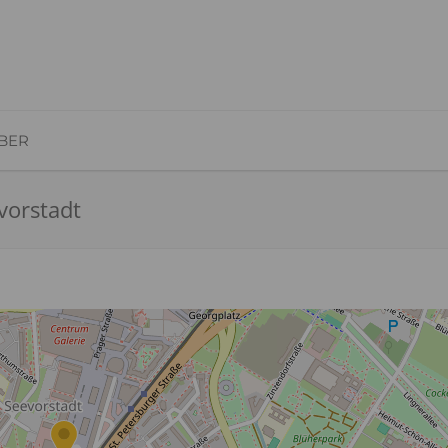
BER
vorstadt