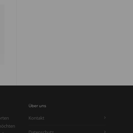
Über uns
orten
Kontakt
möchten
Datenschutz