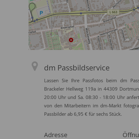
dm Passbildservice
Lassen Sie Ihre Passfotos beim dm Pass
Brackeler Hellweg 119a in 44309 Dortmund
20:00 Uhr und Sa. 08:30 - 18:00 Uhr anfer
von den Mitarbeitern im dm-Markt fotograf
Passbilder ab 6,95 € für sechs Stück.
Adresse
Öffnu