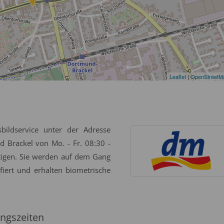
Leaflet
|
OpenStreetM
bildservice unter der Adresse
 Brackel von Mo. - Fr. 08:30 -
tigen. Sie werden auf dem Gang
iert und erhalten biometrische
ngszeiten