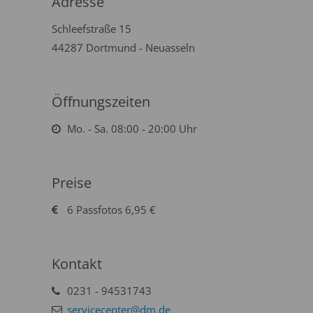
Adresse
Schleefstraße 15
44287 Dortmund - Neuasseln
Öffnungszeiten
Mo. - Sa. 08:00 - 20:00 Uhr
Preise
6 Passfotos 6,95 €
Kontakt
0231 - 94531743
servicecenter@dm.de