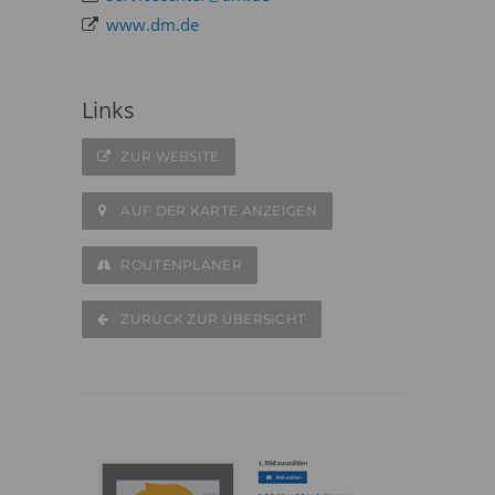
www.dm.de
Links
ZUR WEBSITE
AUF DER KARTE ANZEIGEN
ROUTENPLANER
ZURÜCK ZUR ÜBERSICHT