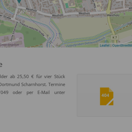
Leaflet
|
OpenStreetM
e
ilder ab 25,50 € für vier Stück
Dortmund Scharnhorst. Termine
049 oder per E-Mail unter