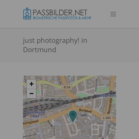
just photography! in
Dortmund
+
−