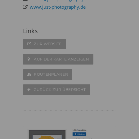
www.just-photography.de
Links
ZUR WEBSITE
AUF DER KARTE ANZEIGEN
ROUTENPLANER
ZURÜCK ZUR ÜBERSICHT