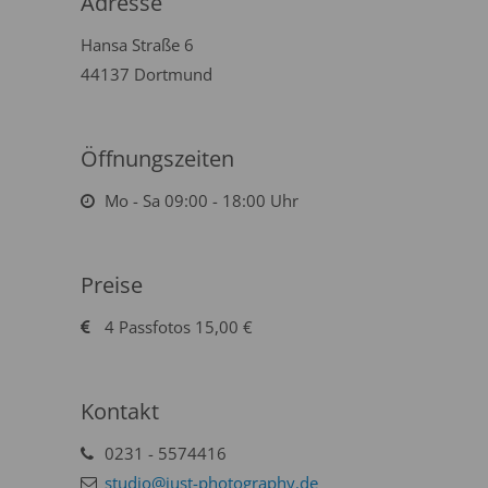
Adresse
Hansa Straße 6
44137 Dortmund
Öffnungszeiten
Mo - Sa 09:00 - 18:00 Uhr
Preise
4 Passfotos 15,00 €
Kontakt
0231 - 5574416
studio@just-photography.de