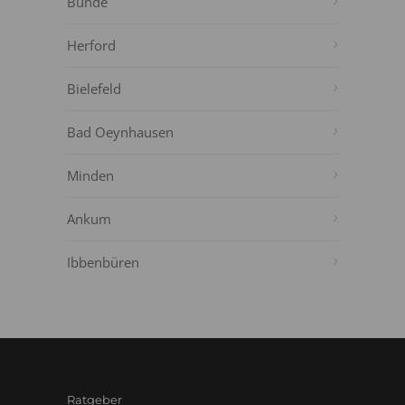
Bünde
Herford
Bielefeld
Bad Oeynhausen
Minden
Ankum
Ibbenbüren
Ratgeber