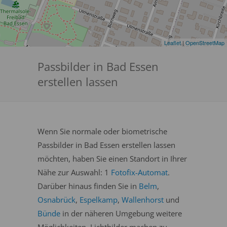
Leaflet
|
OpenStreetMap
Passbilder in Bad Essen
erstellen lassen
Wenn Sie normale oder biometrische
Passbilder in Bad Essen erstellen lassen
möchten, haben Sie einen Standort in Ihrer
Nähe zur Auswahl: 1
Fotofix-Automat
.
Darüber hinaus finden Sie in
Belm
,
Osnabrück
,
Espelkamp
,
Wallenhorst
und
Bünde
in der näheren Umgebung weitere