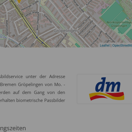
Leaflet
|
OpenStreetM
bildservice unter der Adresse
 Bremen Gröpelingen von Mo. -
 werden auf dem Gang von den
erhalten biometrische Passbilder
ngszeiten