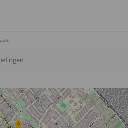
BER
pelingen