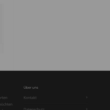
Über uns
orten
Kontakt
möchten
Datenschutz