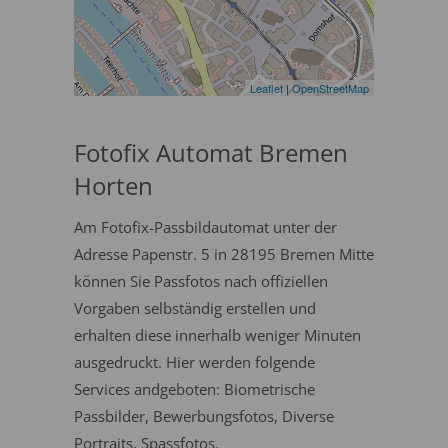
Leaflet
|
OpenStreetMap
Fotofix Automat Bremen
Horten
Am Fotofix-Passbildautomat unter der
Adresse Papenstr. 5 in 28195 Bremen Mitte
können Sie Passfotos nach offiziellen
Vorgaben selbständig erstellen und
erhalten diese innerhalb weniger Minuten
ausgedruckt. Hier werden folgende
Services andgeboten: Biometrische
Passbilder, Bewerbungsfotos, Diverse
Portraits, Spassfotos.