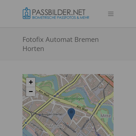
Fotofix Automat Bremen
Horten
+
−