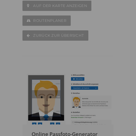
AUF DER KARTE ANZEIGEN
ROUTENPLANER
ZURÜCK ZUR ÜBERSICHT
Online Passfoto-Generator