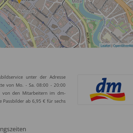
Leaflet
|
OpenStreetM
bildservice unter der Adresse
te von Mo. - Sa. 08:00 - 20:00
g von den Mitarbeitern im dm-
e Passbilder ab 6,95 € für sechs
ngszeiten