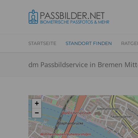
STARTSEITE
STANDORT FINDEN
RATGE
dm Passbildservice in Bremen Mitt
+
−