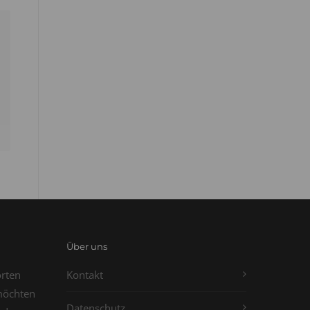
Über uns
orten
Kontakt
möchten
Datenschutz