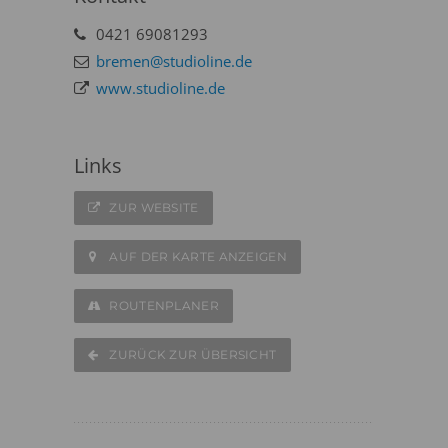
0421 69081293
bremen@studioline.de
www.studioline.de
Links
ZUR WEBSITE
AUF DER KARTE ANZEIGEN
ROUTENPLANER
ZURÜCK ZUR ÜBERSICHT