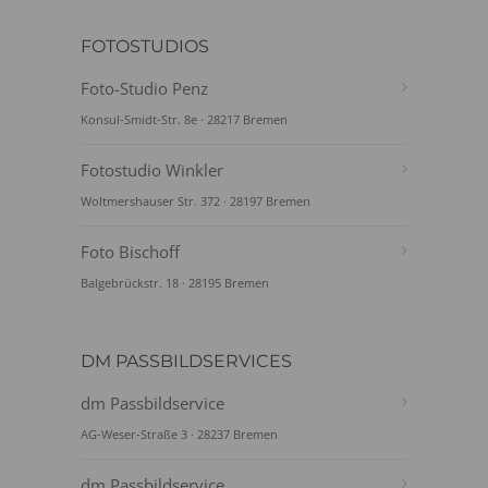
FOTOSTUDIOS
Foto-Studio Penz
Konsul-Smidt-Str. 8e · 28217 Bremen
Fotostudio Winkler
Woltmershauser Str. 372 · 28197 Bremen
Foto Bischoff
Balgebrückstr. 18 · 28195 Bremen
DM PASSBILDSERVICES
dm Passbildservice
AG-Weser-Straße 3 · 28237 Bremen
dm Passbildservice