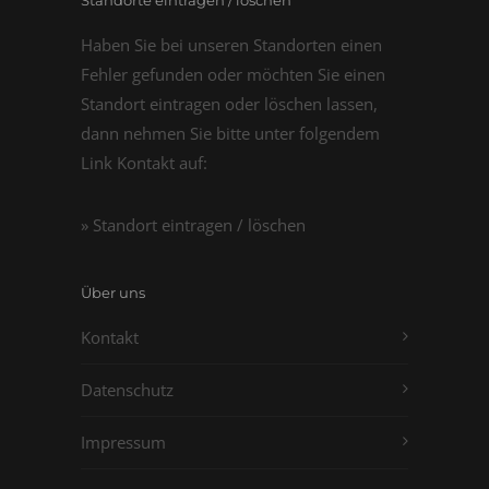
Standorte eintragen / löschen
Haben Sie bei unseren Standorten einen
Fehler gefunden oder möchten Sie einen
Standort eintragen oder löschen lassen,
dann nehmen Sie bitte unter folgendem
Link Kontakt auf:
» Standort eintragen / löschen
Über uns
Kontakt
Datenschutz
Impressum