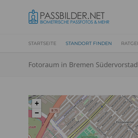
STARTSEITE
STANDORT FINDEN
RATGE
Fotoraum in Bremen Südervorstad
+
−