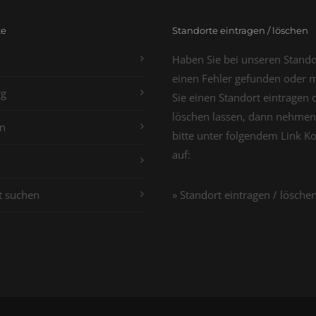
te
Standorte eintragen / löschen
Haben Sie bei unseren Stand
einen Fehler gefunden oder 
g
Sie einen Standort eintragen 
löschen lassen, dann nehmen
n
bitte unter folgendem Link K
auf:
t suchen
» Standort eintragen / lösche