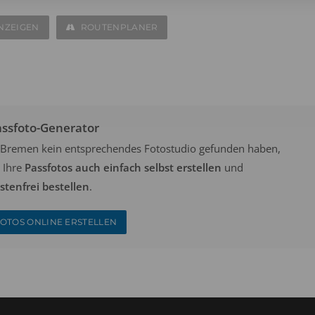
NZEIGEN
ROUTENPLANER
assfoto-Generator
in Bremen kein entsprechendes Fotostudio gefunden haben,
 Ihre
Passfotos auch einfach selbst erstellen
und
tenfrei bestellen
.
OTOS ONLINE ERSTELLEN