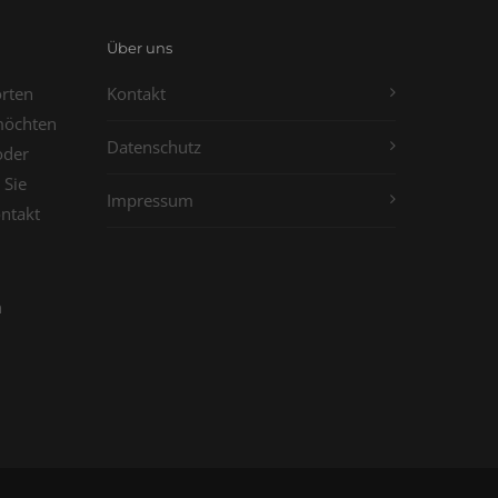
Über uns
orten
Kontakt
möchten
Datenschutz
oder
 Sie
Impressum
ontakt
n