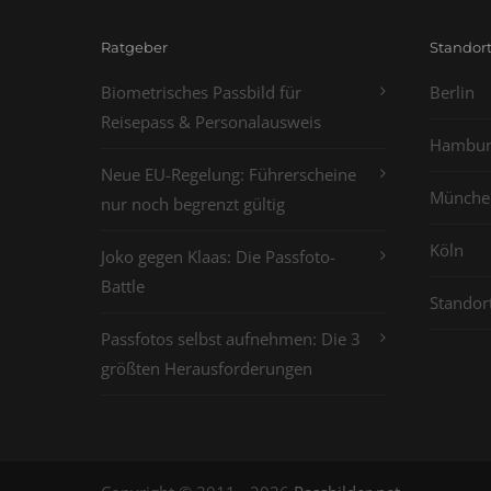
Ratgeber
Standor
Biometrisches Passbild für
Berlin
Reisepass & Personalausweis
Hambur
Neue EU-Regelung: Führerscheine
Münche
nur noch begrenzt gültig
Köln
Joko gegen Klaas: Die Passfoto-
Battle
Standor
Passfotos selbst aufnehmen: Die 3
größten Herausforderungen