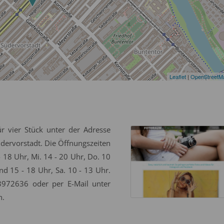
Leaflet
|
OpenStreetM
ür vier Stück unter der Adresse
üdervorstadt. Die Öffnungszeiten
- 18 Uhr, Mi. 14 - 20 Uhr, Do. 10
nd 15 - 18 Uhr, Sa. 10 - 13 Uhr.
3972636 oder per E-Mail unter
n.