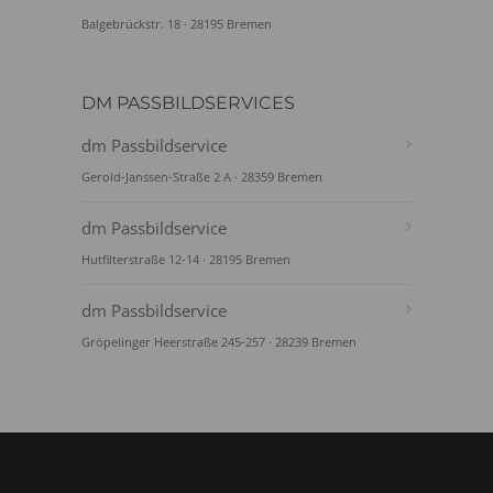
Balgebrückstr. 18 · 28195 Bremen
DM PASSBILDSERVICES
dm Passbildservice
Gerold-Janssen-Straße 2 A · 28359 Bremen
dm Passbildservice
Hutfilterstraße 12-14 · 28195 Bremen
dm Passbildservice
Gröpelinger Heerstraße 245-257 · 28239 Bremen