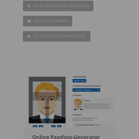
AUF DER KARTE ANZEIGEN
ROUTENPLANER
ZURÜCK ZUR ÜBERSICHT
Online Passfoto-Generator