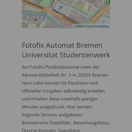
Leaflet
|
OpenStreetMap
Fotofix Automat Bremen
Universitat Studentenwerk
Am Fotofix-Passbildautomat unter der
Adresse Bibliothek Str. 3 in 28359 Bremen
Horn-Lehe können Sie Passfotos nach
offiziellen Vorgaben selbständig erstellen
und erhalten diese innerhalb weniger
Minuten ausgedruckt. Hier werden
folgende Services andgeboten:
Biometrische Passbilder, Bewerbungsfotos,
Diverse Portraits, Spassfotos.