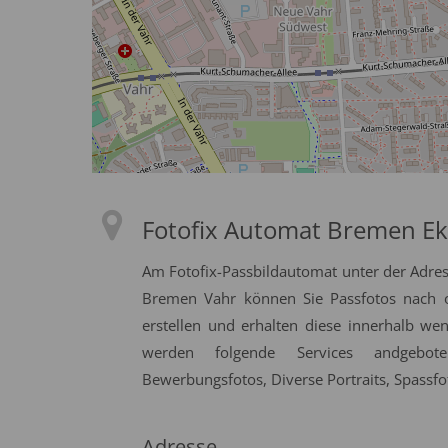
Fotofix Automat Bremen Ekz
Am Fotofix-Passbildautomat unter der Adres
Bremen Vahr können Sie Passfotos nach of
erstellen und erhalten diese innerhalb we
werden folgende Services andgeboten
Bewerbungsfotos, Diverse Portraits, Spassfo
Adresse