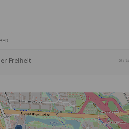
BER
er Freiheit
Starts