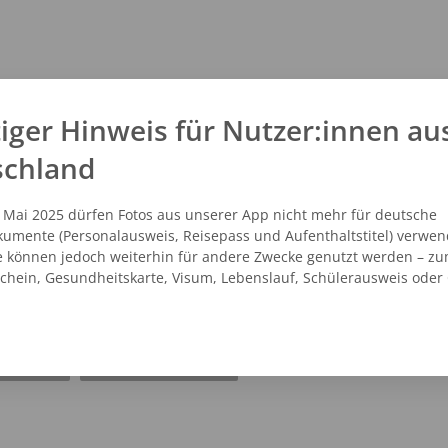
iger Hinweis für Nutzer:innen au
schland
. Mai 2025 dürfen Fotos aus unserer App nicht mehr für deutsche
umente (Personalausweis, Reisepass und Aufenthaltstitel) verwen
e können jedoch weiterhin für andere Zwecke genutzt werden – zu
schein, Gesundheitskarte, Visum, Lebenslauf, Schülerausweis oder
NZEIGEN
ROUTENPLANER