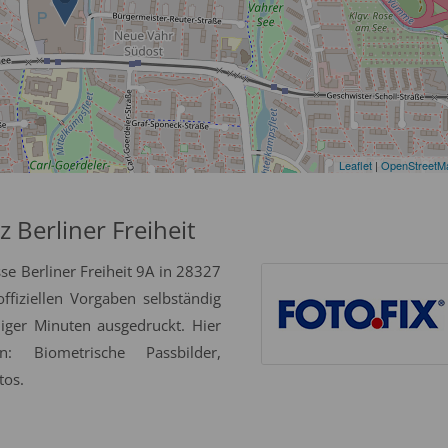
Leaflet
|
OpenStreetM
 Berliner Freiheit
se Berliner Freiheit 9A in 28327
fiziellen Vorgaben selbständig
niger Minuten ausgedruckt. Hier
: Biometrische Passbilder,
tos.