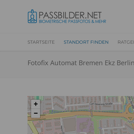
STARTSEITE
STANDORT FINDEN
RATGE
Fotofix Automat Bremen Ekz Berlin
+
−