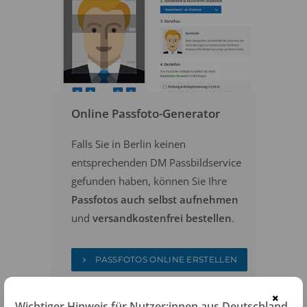
Online Passfoto-Generator
Falls Sie in Berlin keinen
entsprechenden DM Passbildservice
gefunden haben, können Sie Ihre
Passfotos auch selbst aufnehmen
und
versandkostenfrei bestellen
.
PASSFOTOS ONLINE ERSTELLEN
×
Wichtiger Hinweis für Nutzer:innen aus Deutschland