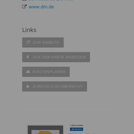
www.dm.de
Links
ZUR WEBSITE
AUF DER KARTE ANZEIGEN
ROUTENPLANER
ZURÜCK ZUR ÜBERSICHT