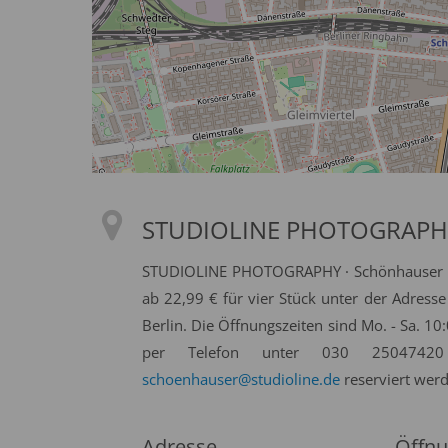
STUDIOLINE PHOTOGRAPHY 
STUDIOLINE PHOTOGRAPHY · Schönhauser All
ab 22,99 € für vier Stück unter der Adress
Berlin. Die Öffnungszeiten sind Mo. - Sa. 1
per Telefon unter 030 25047420
schoenhauser@studioline.de
reserviert wer
Adresse
Öffnu