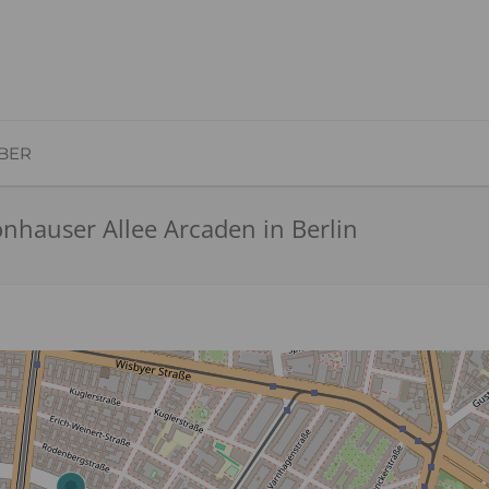
BER
auser Allee Arcaden in Berlin