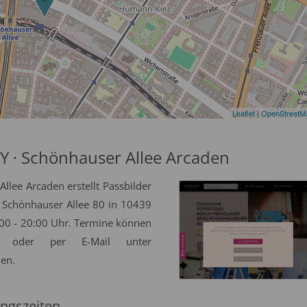
Leaflet
|
OpenStreetM
· Schönhauser Allee Arcaden
ee Arcaden erstellt Passbilder
e Schönhauser Allee 80 in 10439
0:00 - 20:00 Uhr. Termine können
 oder per E-Mail unter
den.
ngszeiten