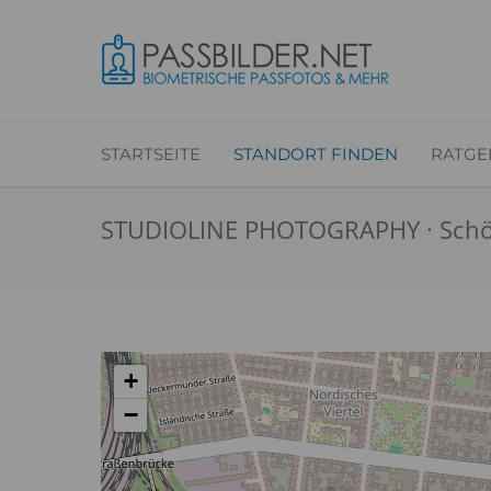
STARTSEITE
STANDORT FINDEN
RATGE
STUDIOLINE PHOTOGRAPHY · Schönh
+
−