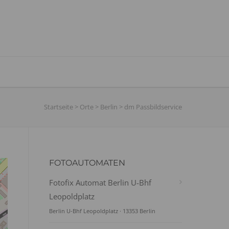
Startseite
>
Orte
>
Berlin
>
dm Passbildservice
FOTOAUTOMATEN
Fotofix Automat Berlin U-Bhf
Leopoldplatz
Berlin U-Bhf Leopoldplatz · 13353 Berlin