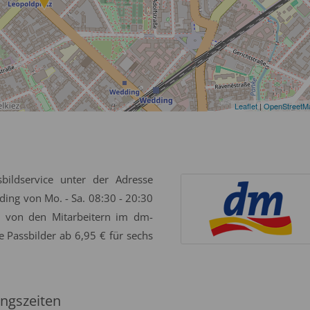
Leaflet
|
OpenStreetM
bildservice unter der Adresse
ing von Mo. - Sa. 08:30 - 20:30
g von den Mitarbeitern im dm-
e Passbilder ab 6,95 € für sechs
ngszeiten