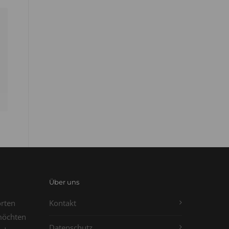
Über uns
orten
Kontakt
möchten
Datenschutz