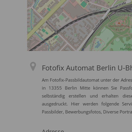
Fotofix Automat Berlin U-
Am Fotofix-Passbildautomat unter der Adre
in 13355 Berlin Mitte können Sie Passfo
selbständig erstellen und erhalten die
ausgedruckt. Hier werden folgende Serv
Passbilder, Bewerbungsfotos, Diverse Portrai
Adresse