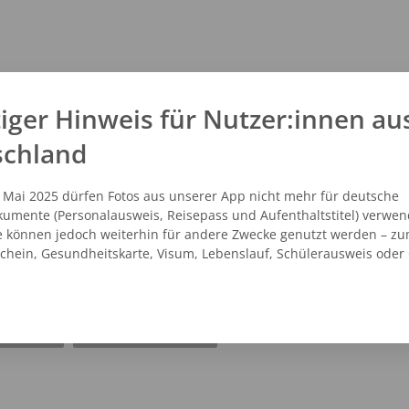
iger Hinweis für Nutzer:innen au
schland
. Mai 2025 dürfen Fotos aus unserer App nicht mehr für deutsche
umente (Personalausweis, Reisepass und Aufenthaltstitel) verwen
e können jedoch weiterhin für andere Zwecke genutzt werden – zu
schein, Gesundheitskarte, Visum, Lebenslauf, Schülerausweis oder
NZEIGEN
ROUTENPLANER