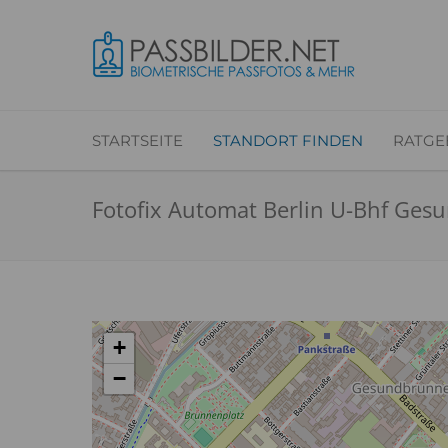
STARTSEITE
STANDORT FINDEN
RATGE
Fotofix Automat Berlin U-Bhf Ge
+
−