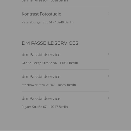
Berliner Allee 93 · 13088 Berlin
Kontrast Fotostudio
Petersburger Str. 61 · 10249 Berlin
DM PASSBILDSERVICES
dm Passbildservice
Große-Leege-Straße 96 · 13055 Berlin
dm Passbildservice
Storkower Straße 207 · 10369 Berlin
dm Passbildservice
Rigaer Straße 67 · 10247 Berlin