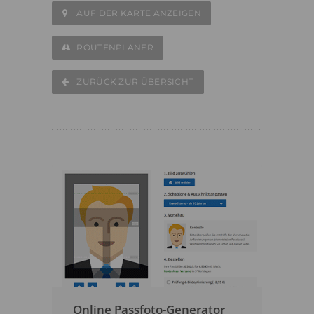
AUF DER KARTE ANZEIGEN
ROUTENPLANER
ZURÜCK ZUR ÜBERSICHT
Online Passfoto-Generator