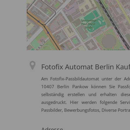
Fotofix Automat Berlin Kau
Am Fotofix-Passbildautomat unter der Ad
10407 Berlin Pankow können Sie Passfot
selbständig erstellen und erhalten die
ausgedruckt. Hier werden folgende Serv
Passbilder, Bewerbungsfotos, Diverse Portrai
Adresse