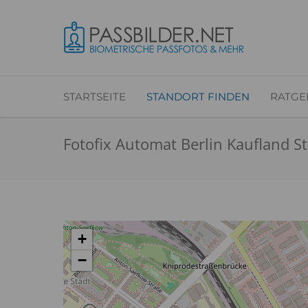
STARTSEITE
STANDORT FINDEN
RATGE
Fotofix Automat Berlin Kaufland S
+
−