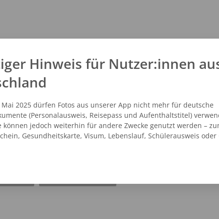
iger Hinweis für Nutzer:innen au
schland
. Mai 2025 dürfen Fotos aus unserer App nicht mehr für deutsche
umente (Personalausweis, Reisepass und Aufenthaltstitel) verwen
e können jedoch weiterhin für andere Zwecke genutzt werden – zu
schein, Gesundheitskarte, Visum, Lebenslauf, Schülerausweis oder
NZEIGEN
ROUTENPLANER