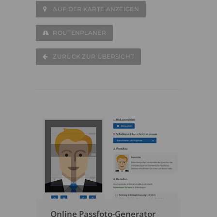
AUF DER KARTE ANZEIGEN
ROUTENPLANER
ZURÜCK ZUR ÜBERSICHT
Online Passfoto-Generator