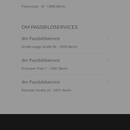
Pistoriusstr. 33 · 13086 Berlin
DM PASSBILDSERVICES
dm Passbildservice
Große-Leege-Straße 96 · 13055 Berlin
dm Passbildservice
Prerower Platz 1 · 13051 Berlin
dm Passbildservice
Ribnitzer Straße 24 · 13051 Berlin