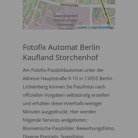
Leaflet
|
OpenStreetMap
Fotofix Automat Berlin
Kaufland Storchenhof
Am Fotofix-Passbildautomat unter der
Adresse Hauptstraße 9-10 in 13055 Berlin
Lichtenberg können Sie Passfotos nach
offiziellen Vorgaben selbständig erstellen
und erhalten diese innerhalb weniger
Minuten ausgedruckt. Hier werden
folgende Services andgeboten:
Biometrische Passbilder, Bewerbungsfotos,
Diverse Portraits, Spassfotos.