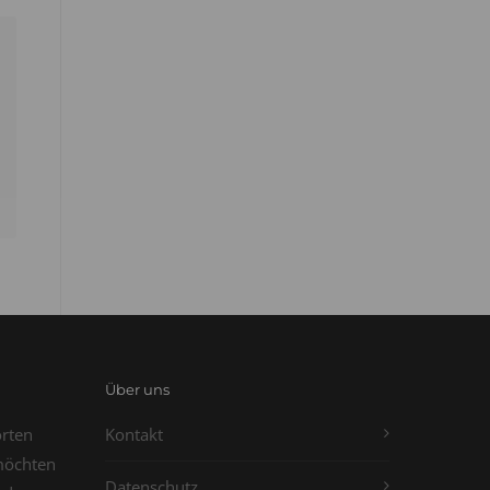
Über uns
orten
Kontakt
möchten
Datenschutz