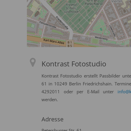
Kontrast Fotostudio
Kontrast Fotostudio erstellt Passbilder unt
61 in 10249 Berlin Friedrichshain. Termin
4292011 oder per E-Mail unter
info@k
werden.
Adresse
Petersburger Str. 61