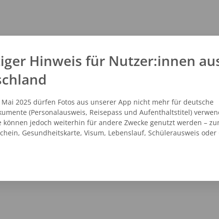
iger Hinweis für Nutzer:innen au
schland
. Mai 2025 dürfen Fotos aus unserer App nicht mehr für deutsche
umente (Personalausweis, Reisepass und Aufenthaltstitel) verwen
e können jedoch weiterhin für andere Zwecke genutzt werden – zu
schein, Gesundheitskarte, Visum, Lebenslauf, Schülerausweis oder
NZEIGEN
ROUTENPLANER