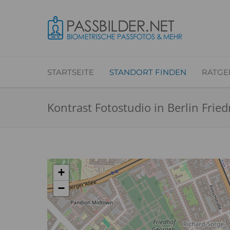
STARTSEITE
STANDORT FINDEN
RATGE
Kontrast Fotostudio in Berlin Frie
+
−