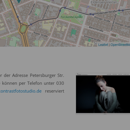
Leaflet
|
OpenStreetM
er der Adresse Petersburger Str.
e können per Telefon unter 030
ontrastfotostudio.de
reserviert