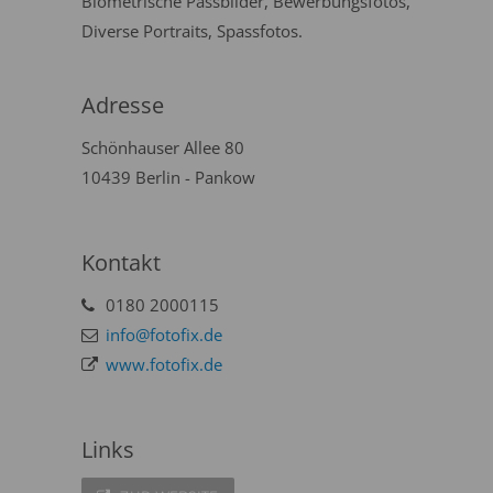
Biometrische Passbilder, Bewerbungsfotos,
Diverse Portraits, Spassfotos.
Adresse
Schönhauser Allee 80
10439 Berlin - Pankow
Kontakt
0180 2000115
info@fotofix.de
www.fotofix.de
Links