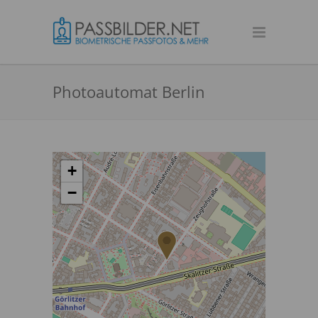
Photoautomat Berlin
+
−