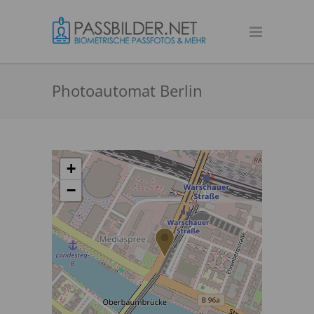
Photoautomat Berlin
+
−