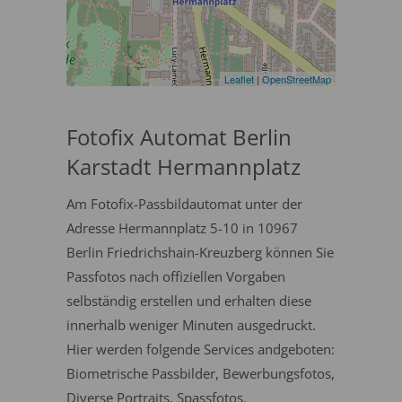
Leaflet
|
OpenStreetMap
Fotofix Automat Berlin
Karstadt Hermannplatz
Am Fotofix-Passbildautomat unter der
Adresse Hermannplatz 5-10 in 10967
Berlin Friedrichshain-Kreuzberg können Sie
Passfotos nach offiziellen Vorgaben
selbständig erstellen und erhalten diese
innerhalb weniger Minuten ausgedruckt.
Hier werden folgende Services andgeboten:
Biometrische Passbilder, Bewerbungsfotos,
Diverse Portraits, Spassfotos.