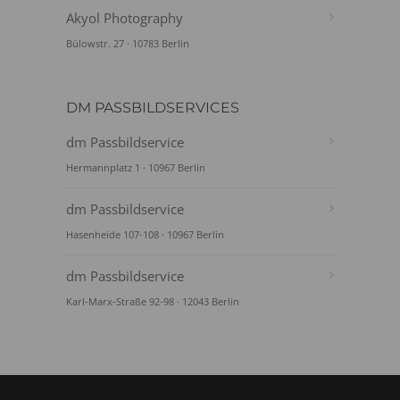
Akyol Photography
Bülowstr. 27 · 10783 Berlin
DM PASSBILDSERVICES
dm Passbildservice
Hermannplatz 1 · 10967 Berlin
dm Passbildservice
Hasenheide 107-108 · 10967 Berlin
dm Passbildservice
Karl-Marx-Straße 92-98 · 12043 Berlin