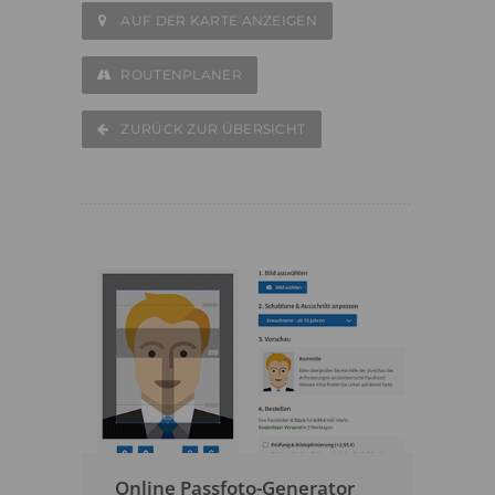
AUF DER KARTE ANZEIGEN
ROUTENPLANER
ZURÜCK ZUR ÜBERSICHT
Online Passfoto-Generator