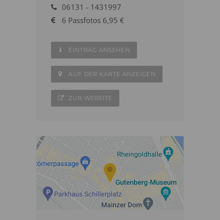
06131 - 1431997
6 Passfotos 6,95 €
EINTRAG ANSEHEN
AUF DER KARTE ANZEIGEN
ZUR WEBSITE