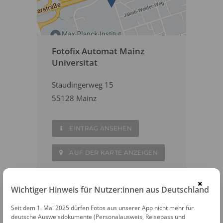
Fotofix Automat Mainz
Universitat
Staudingerweg 15
55128 Mainz
EINTRAG ANSEHEN
AUF DER KARTE ANZEIGEN
×
Wichtiger Hinweis für Nutzer:innen aus Deutschland
Fotostudios
Seit dem 1. Mai 2025 dürfen Fotos aus unserer App nicht mehr für
deutsche Ausweisdokumente (Personalausweis, Reisepass und