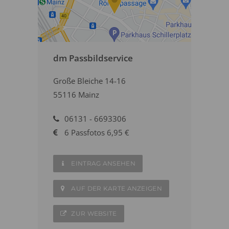
dm Passbildservice
Große Bleiche 14-16
55116 Mainz
06131 - 6693306
6 Passfotos 6,95 €
EINTRAG ANSEHEN
AUF DER KARTE ANZEIGEN
ZUR WEBSITE