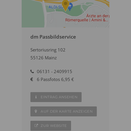
dm Passbildservice
Sertoriusring 102
55126 Mainz
06131 - 2409915
6 Passfotos 6,95 €
EINTRAG ANSEHEN
AUF DER KARTE ANZEIGEN
ZUR WEBSITE