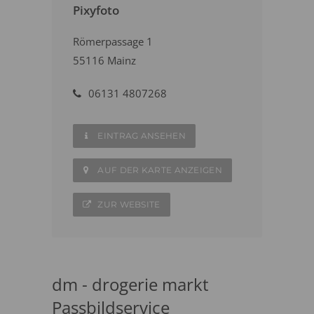
Pixyfoto
Römerpassage 1
55116 Mainz
06131 4807268
EINTRAG ANSEHEN
AUF DER KARTE ANZEIGEN
ZUR WEBSITE
dm - drogerie markt
Passbildservice