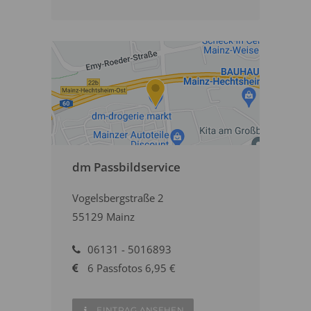
dm Passbildservice
Vogelsbergstraße 2
55129 Mainz
06131 - 5016893
6 Passfotos 6,95 €
EINTRAG ANSEHEN