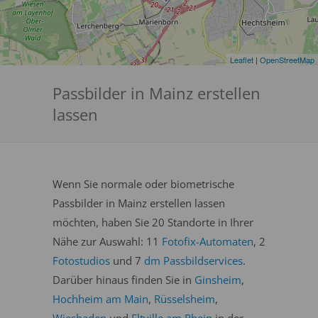
Leaflet
|
OpenStreetMap
Passbilder in Mainz erstellen
lassen
Wenn Sie normale oder biometrische
Passbilder in Mainz erstellen lassen
möchten, haben Sie 20 Standorte in Ihrer
Nähe zur Auswahl: 11
Fotofix-Automaten
, 2
Fotostudios
und 7
dm Passbildservices
.
Darüber hinaus finden Sie in
Ginsheim
,
Hochheim am Main
,
Rüsselsheim
,