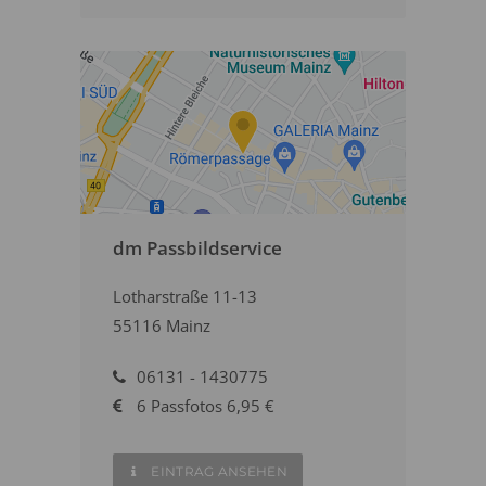
dm Passbildservice
Lotharstraße 11-13
55116 Mainz
06131 - 1430775
6 Passfotos 6,95 €
EINTRAG ANSEHEN