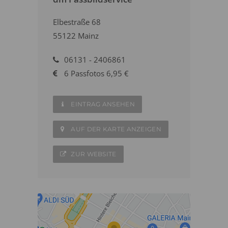
Elbestraße 68
55122 Mainz
06131 - 2406861
6 Passfotos 6,95 €
EINTRAG ANSEHEN
AUF DER KARTE ANZEIGEN
ZUR WEBSITE