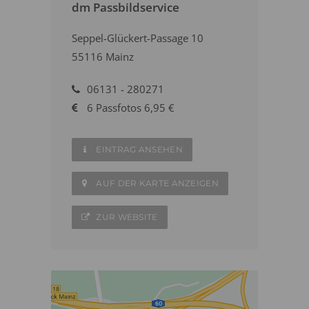
dm Passbildservice
Seppel-Glückert-Passage 10
55116 Mainz
06131 - 280271
6 Passfotos 6,95 €
EINTRAG ANSEHEN
AUF DER KARTE ANZEIGEN
ZUR WEBSITE