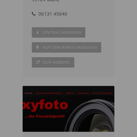
06131 45640
EINTRAG ANSEHEN
AUF DER KARTE ANZEIGEN
ZUR WEBSITE