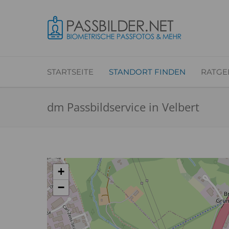
STARTSEITE
STANDORT FINDEN
RATGE
dm Passbildservice in Velbert
+
−