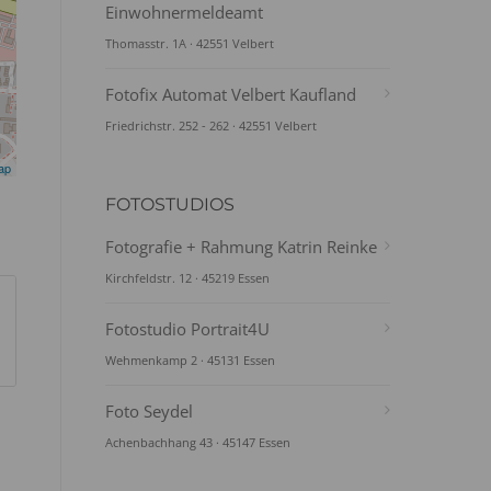
Einwohnermeldeamt
Thomasstr. 1A · 42551 Velbert
Fotofix Automat Velbert Kaufland
Friedrichstr. 252 - 262 · 42551 Velbert
ap
FOTOSTUDIOS
Fotografie + Rahmung Katrin Reinke
Kirchfeldstr. 12 · 45219 Essen
Fotostudio Portrait4U
Wehmenkamp 2 · 45131 Essen
Foto Seydel
Achenbachhang 43 · 45147 Essen