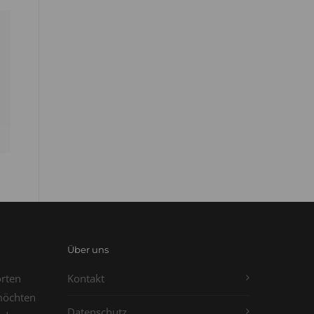
Über uns
orten
Kontakt
möchten
Datenschutz