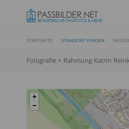
STARTSEITE
STANDORT FINDEN
RATGE
Fotografie + Rahmung Katrin Reink
+
−