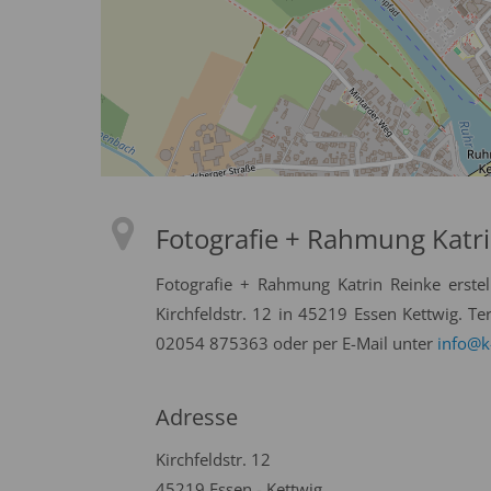
Fotografie + Rahmung Katr
Fotografie + Rahmung Katrin Reinke erstel
Kirchfeldstr. 12 in 45219 Essen Kettwig. T
02054 875363 oder per E-Mail unter
info@k
Adresse
Kirchfeldstr. 12
45219 Essen - Kettwig