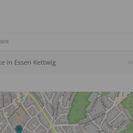
BER
e in Essen Kettwig
St