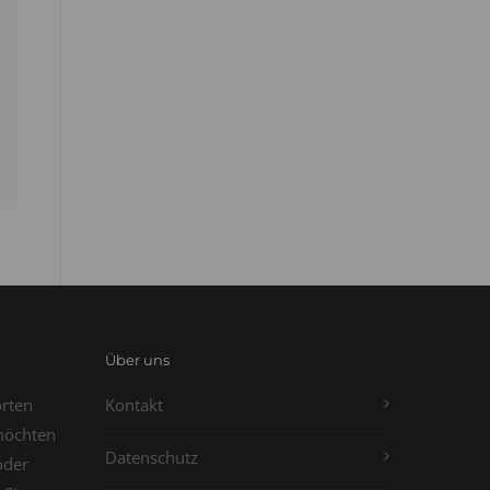
Über uns
orten
Kontakt
möchten
Datenschutz
oder