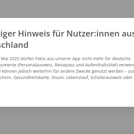
iger Hinweis für Nutzer:innen au
schland
. Mai 2025 dürfen Fotos aus unserer App nicht mehr für deutsche
umente (Personalausweis, Reisepass und Aufenthaltstitel) verwen
e können jedoch weiterhin für andere Zwecke genutzt werden – zu
schein, Gesundheitskarte, Visum, Lebenslauf, Schülerausweis oder
NZEIGEN
ROUTENPLANER