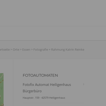
artseite
>
Orte
>
Essen
>
Fotografie + Rahmung Katrin Reinke
FOTOAUTOMATEN
Fotofix Automat Heiligenhaus
Bürgerbüro
Hauptstr. 159 · 42579 Heiligenhaus