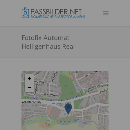
Fotofix Automat
Heiligenhaus Real
+
−