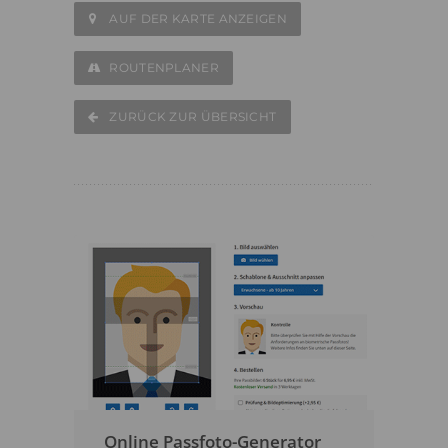
AUF DER KARTE ANZEIGEN
ROUTENPLANER
ZURÜCK ZUR ÜBERSICHT
Online Passfoto-Generator