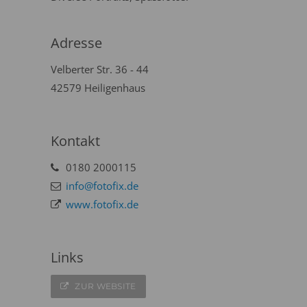
Adresse
Velberter Str. 36 - 44
42579 Heiligenhaus
Kontakt
0180 2000115
info@fotofix.de
www.fotofix.de
Links
ZUR WEBSITE