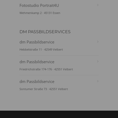
Fotostudio Portrait4U
Wehmenkamp 2 · 45131 Essen
DM PASSBILDSERVICES
dm Passbildservice
Hebbelstraße 11 · 42549 Velbert
dm Passbildservice
Friedrichstraße 174-176 · 42551 Velbert
dm Passbildservice
Sontumer Straße 73 · 42551 Velbert