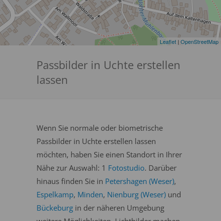
Leaflet
|
OpenStreetMap
Passbilder in Uchte erstellen
lassen
Wenn Sie normale oder biometrische
Passbilder in Uchte erstellen lassen
möchten, haben Sie einen Standort in Ihrer
Nähe zur Auswahl: 1
Fotostudio
. Darüber
hinaus finden Sie in
Petershagen (Weser)
,
Espelkamp
,
Minden
,
Nienburg (Weser)
und
Bückeburg
in der näheren Umgebung