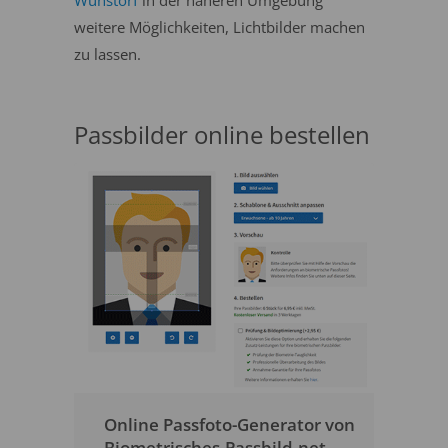
Wunstorf
in der näheren Umgebung
weitere Möglichkeiten, Lichtbilder machen
zu lassen.
Passbilder online bestellen
Online Passfoto-Generator von
Biometrisches-Passbild.net