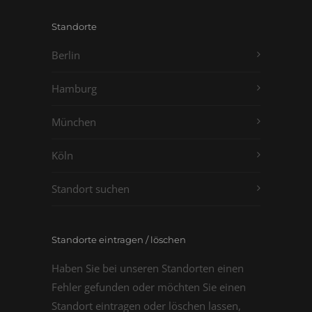
Standorte
Berlin
Hamburg
München
Köln
Standort suchen
Standorte eintragen / löschen
Haben Sie bei unseren Standorten einen
Fehler gefunden oder möchten Sie einen
Standort eintragen oder löschen lassen,