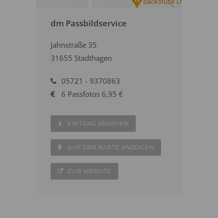
dm Passbildservice
Jahnstraße 35
31655 Stadthagen
05721 - 9370863
6 Passfotos 6,95 €
EINTRAG ANSEHEN
AUF DER KARTE ANZEIGEN
ZUR WEBSITE