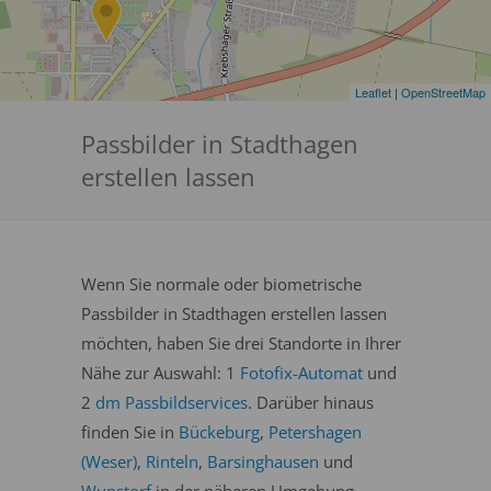
Leaflet
|
OpenStreetMap
Passbilder in Stadthagen
erstellen lassen
Wenn Sie normale oder biometrische
Passbilder in Stadthagen erstellen lassen
möchten, haben Sie drei Standorte in Ihrer
Nähe zur Auswahl: 1
Fotofix-Automat
und
2
dm Passbildservices
. Darüber hinaus
finden Sie in
Bückeburg
,
Petershagen
(Weser)
,
Rinteln
,
Barsinghausen
und