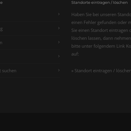
te
Standorte eintragen / löschen
Haben Sie bei unseren Stand
einen Fehler gefunden oder 
g
Sie einen Standort eintragen 
löschen lassen, dann nehmen
n
bitte unter folgendem Link K
auf:
t suchen
» Standort eintragen / lösche