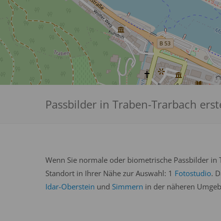
Passbilder in Traben-Trarbach erst
Wenn Sie normale oder biometrische Passbilder in 
Standort in Ihrer Nähe zur Auswahl: 1
Fotostudio
. 
Idar-Oberstein
und
Simmern
in der näheren Umgebu