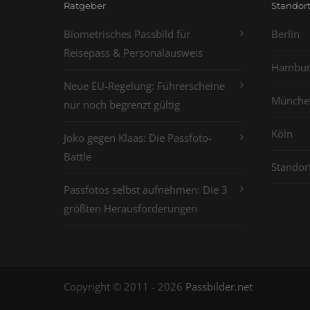
Ratgeber
Standor
Biometrisches Passbild für
Berlin
Reisepass & Personalausweis
Hambur
Neue EU-Regelung: Führerscheine
Münche
nur noch begrenzt gültig
Köln
Joko gegen Klaas: Die Passfoto-
Battle
Standor
Passfotos selbst aufnehmen: Die 3
größten Herausforderungen
Copyright © 2011 - 2026
Passbilder.net