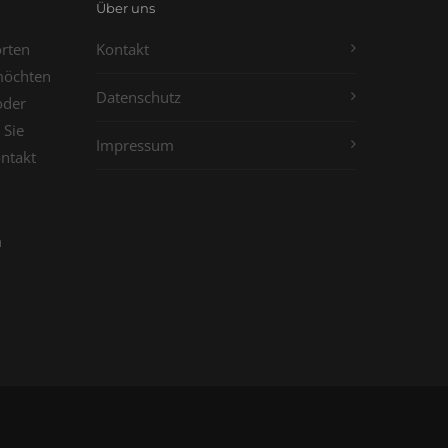
Über uns
orten
Kontakt
möchten
Datenschutz
oder
 Sie
Impressum
ontakt
n