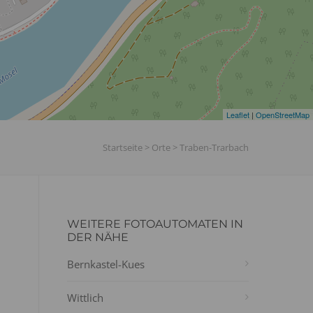
Leaflet
|
OpenStreetMap
Startseite
>
Orte
>
Traben-Trarbach
WEITERE FOTOAUTOMATEN IN
DER NÄHE
Bernkastel-Kues
Wittlich