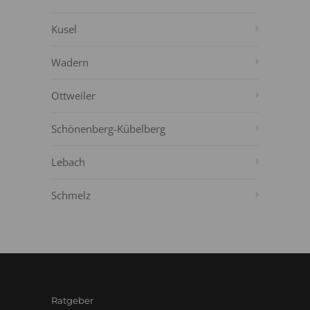
Kusel
Wadern
Ottweiler
Schönenberg-Kübelberg
Lebach
Schmelz
Ratgeber