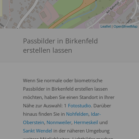
Leaflet
|
OpenStreetMap
Passbilder in Birkenfeld
erstellen lassen
Wenn Sie normale oder biometrische
Passbilder in Birkenfeld erstellen lassen
möchten, haben Sie einen Standort in Ihrer
Nähe zur Auswahl: 1
Fotostudio
. Darüber
hinaus finden Sie in
Nohfelden
,
Idar-
Oberstein
,
Nonnweiler
,
Hermeskeil
und
Sankt Wendel
in der näheren Umgebung