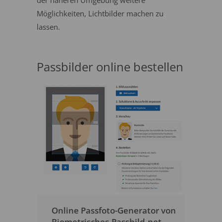
der näheren Umgebung weitere
Möglichkeiten, Lichtbilder machen zu
lassen.
Passbilder online bestellen
Online Passfoto-Generator von
Biometrisches-Passbild.net