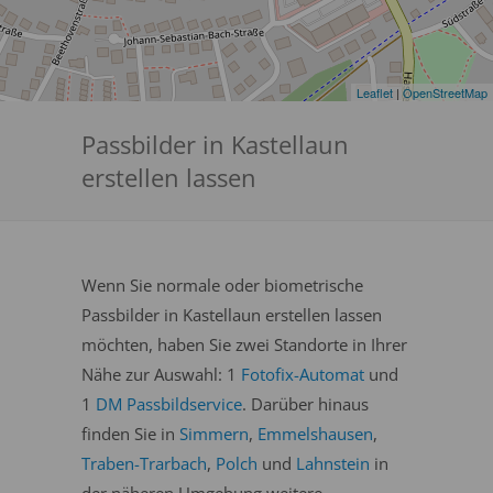
Leaflet
|
OpenStreetMap
Passbilder in Kastellaun
erstellen lassen
Wenn Sie normale oder biometrische
Passbilder in Kastellaun erstellen lassen
möchten, haben Sie zwei Standorte in Ihrer
Nähe zur Auswahl: 1
Fotofix-Automat
und
1
DM Passbildservice
. Darüber hinaus
finden Sie in
Simmern
,
Emmelshausen
,
Traben-Trarbach
,
Polch
und
Lahnstein
in