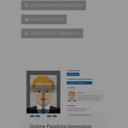
AUF DER KARTE ANZEIGEN
ROUTENPLANER
ZURÜCK ZUR ÜBERSICHT
Online Passfoto-Generator