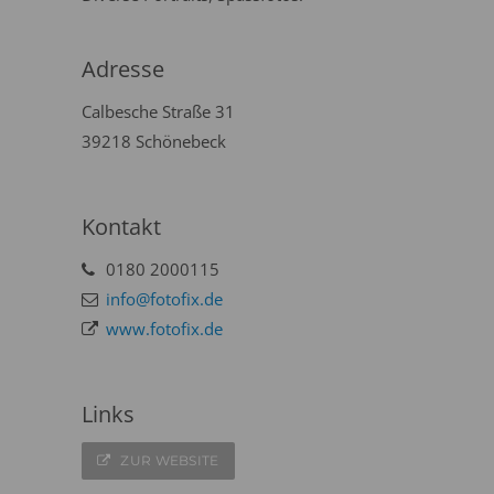
Adresse
Calbesche Straße 31
39218 Schönebeck
Kontakt
0180 2000115
info@fotofix.de
www.fotofix.de
Links
ZUR WEBSITE