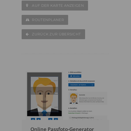
AUF DER KARTE ANZEIGEN
ROUTENPLANER
ZURÜCK ZUR ÜBERSICHT
Online Passfoto-Generator