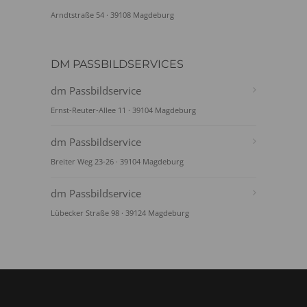
Arndtstraße 54 · 39108 Magdeburg
DM PASSBILDSERVICES
dm Passbildservice
Ernst-Reuter-Allee 11 · 39104 Magdeburg
dm Passbildservice
Breiter Weg 23-26 · 39104 Magdeburg
dm Passbildservice
Lübecker Straße 98 · 39124 Magdeburg