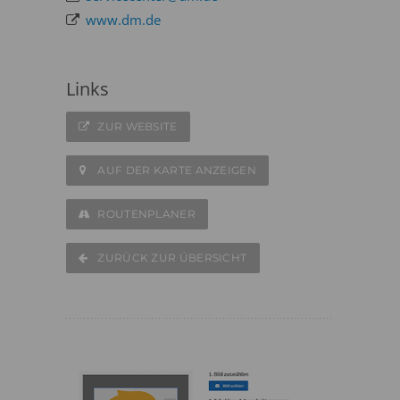
www.dm.de
Links
ZUR WEBSITE
AUF DER KARTE ANZEIGEN
ROUTENPLANER
ZURÜCK ZUR ÜBERSICHT