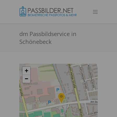
dm Passbildservice in
Schönebeck
+
−