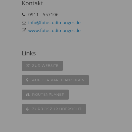
Kontakt
0911 - 557106
info@fotostudio-unger.de
www.fotostudio-unger.de
Links
ZUR WEBSITE
AUF DER KARTE ANZEIGEN
ROUTENPLANER
ZURÜCK ZUR ÜBERSICHT