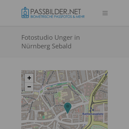
Fotostudio Unger in
Nürnberg Sebald
+
−