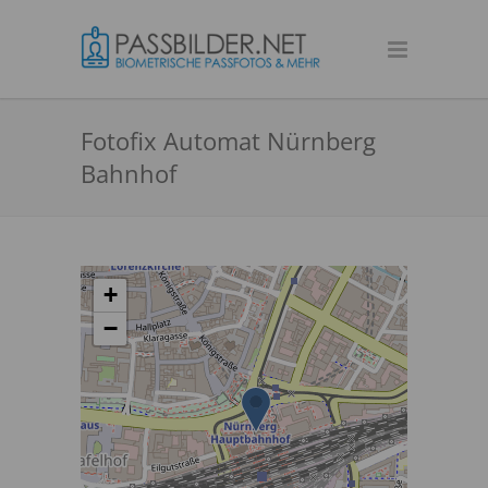
Fotofix Automat Nürnberg
Bahnhof
+
−