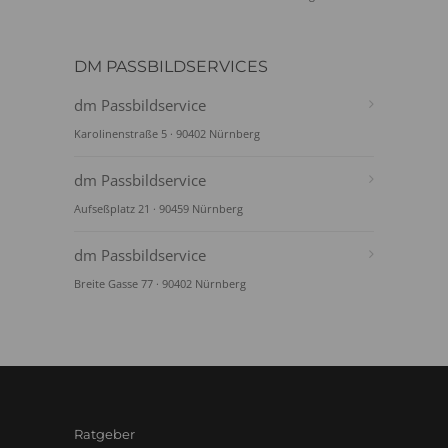
DM PASSBILDSERVICES
dm Passbildservice
Karolinenstraße 5 · 90402 Nürnberg
dm Passbildservice
Aufseßplatz 21 · 90459 Nürnberg
dm Passbildservice
Breite Gasse 77 · 90402 Nürnberg
Ratgeber