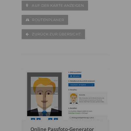
AUF DER KARTE ANZEIGEN
ROUTENPLANER
ZURÜCK ZUR ÜBERSICHT
Online Passfoto-Generator