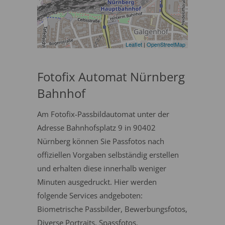
Leaflet
|
OpenStreetMap
Fotofix Automat Nürnberg
Bahnhof
Am Fotofix-Passbildautomat unter der
Adresse Bahnhofsplatz 9 in 90402
Nürnberg können Sie Passfotos nach
offiziellen Vorgaben selbständig erstellen
und erhalten diese innerhalb weniger
Minuten ausgedruckt. Hier werden
folgende Services andgeboten:
Biometrische Passbilder, Bewerbungsfotos,
Diverse Portraits, Spassfotos.